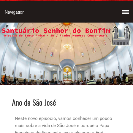
Ano de São José
Neste novo episódio, vamos conhecer um pouco
mais sobre a vida de São José e porquê o Papa
Francisco dedicou este ano a ele com o Frei