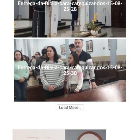
Entrega-da-Biblia-para-catequizandos-15-08-
25-28
Entrega-da-Biblia-para-catequizandos-15-08-
25-30
Load More...