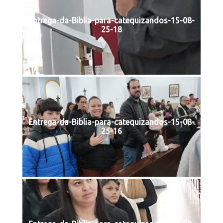
Entrega-da-Biblia-para-catequizandos-15-08-
25-18
Entrega-da-Biblia-para-catequizandos-15-08-
25-16