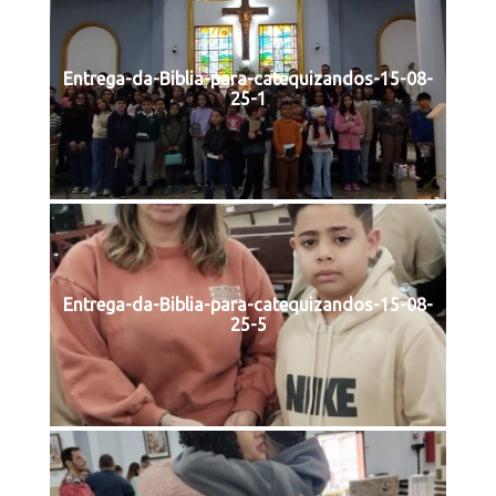
Entrega-da-Biblia-para-catequizandos-15-08-
25-1
Entrega-da-Biblia-para-catequizandos-15-08-
25-5