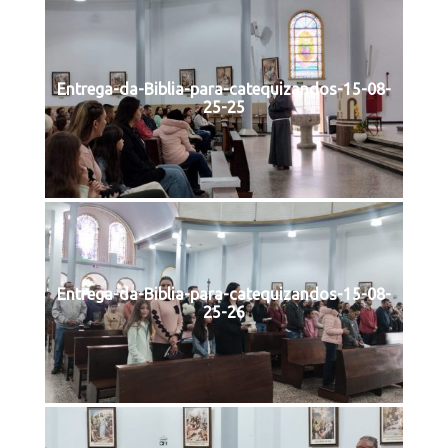
Entrega-da-Biblia-para-catequizandos-15-08-
25-25
Entrega-da-Biblia-para-catequizandos-15-08-
25-26