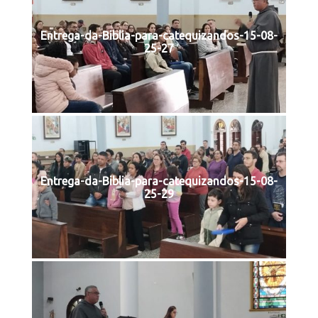
Entrega-da-Biblia-para-catequizandos-15-08-
25-27
Entrega-da-Biblia-para-catequizandos-15-08-
25-29