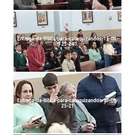
Entrega-da-Biblia-para-catequizandos-15-08-
25-24
Entrega-da-Biblia-para-catequizandos-15-08-
25-21