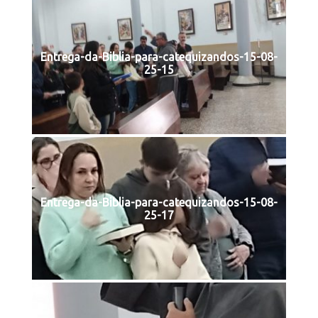
Entrega-da-Biblia-para-catequizandos-15-08-
25-15
Entrega-da-Biblia-para-catequizandos-15-08-
25-17