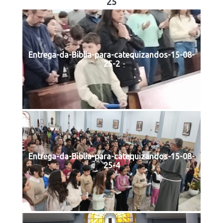
25
Entrega-da-Biblia-para-catequizandos-15-08-
25-2
Entrega-da-Biblia-para-catequizandos-15-08-
25-4