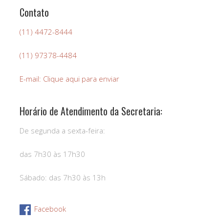
Contato
(11) 4472-8444
(11) 97378-4484
E-mail: Clique aqui para enviar
Horário de Atendimento da Secretaria:
De segunda a sexta-feira:
das 7h30 às 17h30
Sábado: das 7h30 às 13h
Facebook