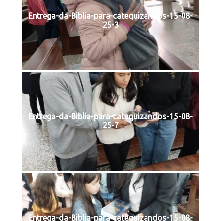
Entrega-da-Biblia-para-catequizandos-15-08-
25-3
Entrega-da-Biblia-para-catequizandos-15-08-
25-7
Entrega-da-Biblia-para-catequizandos-15-08-