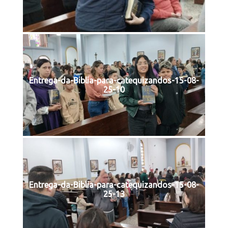
Entrega-da-Biblia-para-catequizandos-15-08-
25-10
Entrega-da-Biblia-para-catequizandos-15-08-
25-13