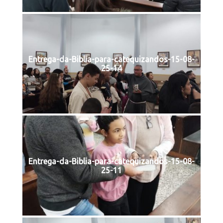
Entrega-da-Biblia-para-catequizandos-15-08-
25-14
Entrega-da-Biblia-para-catequizandos-15-08-
25-11