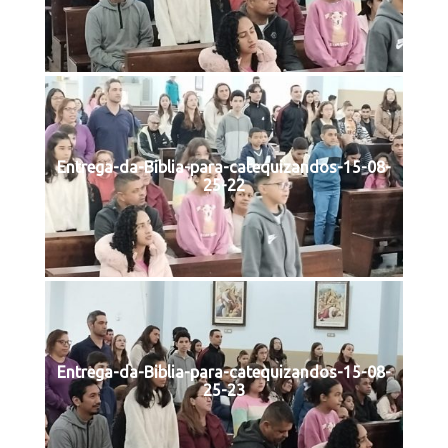
Entrega-da-Biblia-para-catequizandos-15-08-
25-22
Entrega-da-Biblia-para-catequizandos-15-08-
25-23