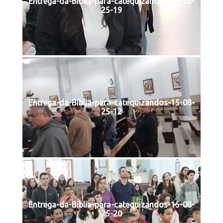
Entrega-da-Biblia-para-catequizandos-15-08-
25-19
Entrega-da-Biblia-para-catequizandos-15-08-
25-12
Entrega-da-Biblia-para-catequizandos-15-08-
25-20