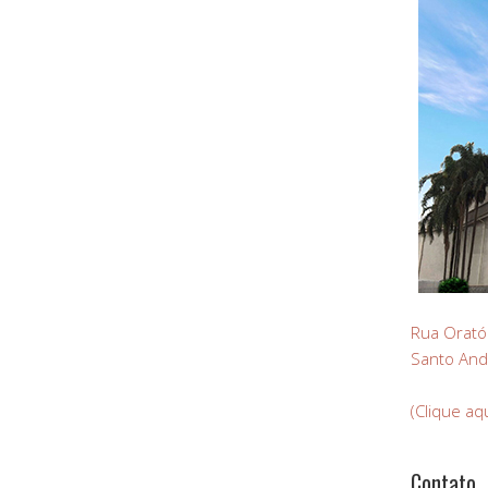
Rua Orató
Santo And
(Clique aq
Contato