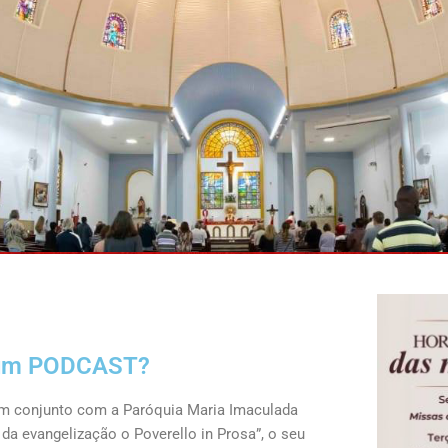
 um PODCAST?
em conjunto com a Paróquia Maria Imaculada
 da evangelização o Poverello in Prosa”, o seu