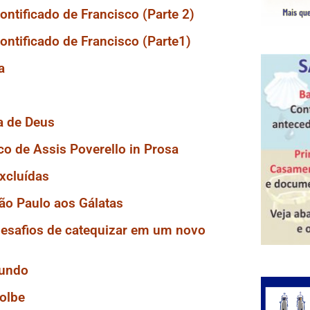
ontificado de Francisco (Parte 2)
ontificado de Francisco (Parte1)
a
a de Deus
o de Assis Poverello in Prosa
excluídas
São Paulo aos Gálatas
desafios de catequizar em um novo
mundo
olbe