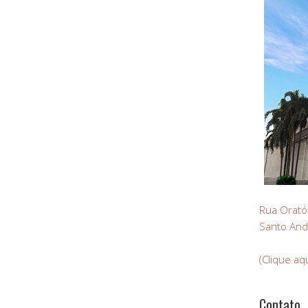
Rua Orató
Santo And
(Clique aq
Contato