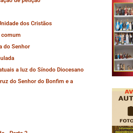
ração de petição
nidade dos Cristãos
sa comum
ta do Senhor
Bulada
atuais a luz do Sínodo Diocesano
ruz do Senhor do Bonfim e a