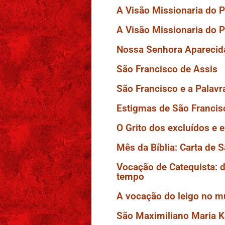
A Visão Missionaria do P
A Visão Missionaria do P
Nossa Senhora Aparecid
São Francisco de Assis
São Francisco e a Palavr
Estigmas de São Francisc
O Grito dos excluídos e 
Mês da Bíblia: Carta de 
Vocação de Catequista: 
tempo
A vocação do leigo no 
São Maximiliano Maria K