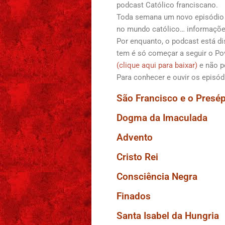
podcast Católico franciscano.
Toda semana um novo episódio 
no mundo católico… informações
Por enquanto, o podcast está dis
tem é só começar a seguir o Pove
(clique aqui para baixar)
e não p
Para conhecer e ouvir os episódi
São Francisco e o Presép
Dogma da Imaculada
Advento
Cristo Rei
Consciência Negra
Finados
Santa Isabel da Hungria