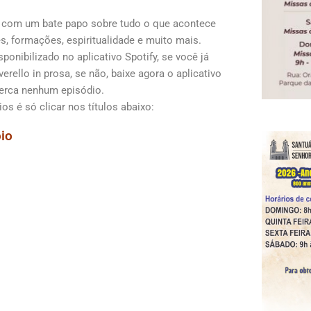
com um bate papo sobre tudo o que acontece
, formações, espiritualidade e muito mais.
ponibilizado no aplicativo Spotify, se você já
rello in prosa, se não, baixe agora o aplicativo
erca nenhum episódio.
os é só clicar nos títulos abaixo:
io