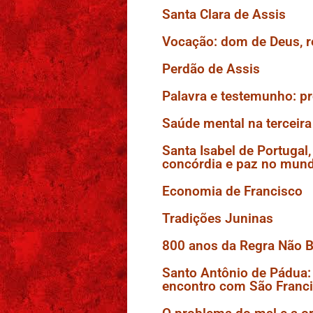
Santa Clara de Assis
Vocação: dom de Deus, 
Perdão de Assis
Palavra e testemunho: p
Saúde mental na terceira
Santa Isabel de Portugal
concórdia e paz no mun
Economia de Francisco
Tradições Juninas
800 anos da Regra Não Bu
Santo Antônio de Pádua:
encontro com São Franc