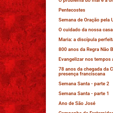
O problema do mal e a o
Pentecostes
Semana de Oração pela U
O cuidado da nossa ca
Maria: a discípula perfei
800 anos da Regra Não 
Evangelizar nos tempos 
78 anos da chegada da C
presença franciscana
Semana Santa - parte 2
Semana Santa - parte 1
Ano de São José