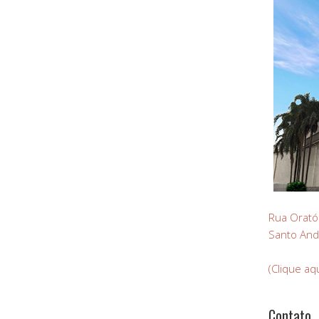
Rua Orató
Santo And
(Clique aq
Contato