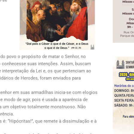
 do povo o propósito de matar o Senhor, no
o conhecesse suas intenções. Assim, buscam
e interpretação da Lei e, os que pertenciam ao
tidários de Herodes, foram enviados para
Senhor em suas armadilhas inicia-se com elogios
e modo de agir, pois é usada a aparência de
 a um objetivo totalmente monstruoso. Não
rência.
 é: “Hipócritas!”, que remete à dissimulação e à