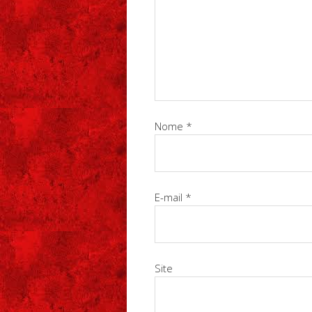
Nome
*
E-mail
*
Site