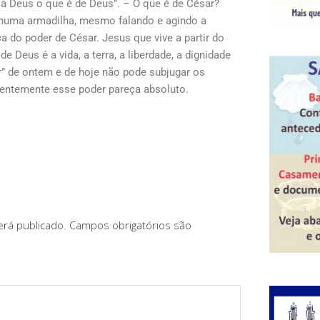
e a Deus o que é de Deus”. – O que é de César?
numa armadilha, mesmo falando e agindo a
ça do poder de César. Jesus que vive a partir do
e Deus é a vida, a terra, a liberdade, a dignidade
r” de ontem e de hoje não pode subjugar os
entemente esse poder pareça absoluto.
rá publicado.
Campos obrigatórios são